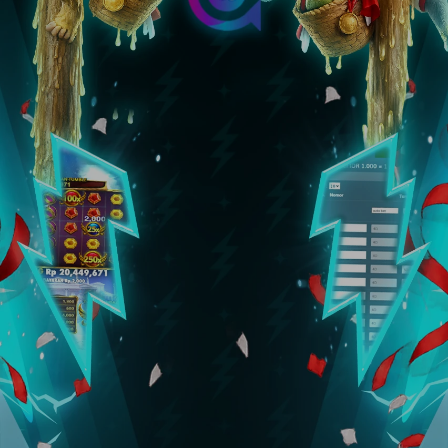
Brighton... vs Aston Vi...
i
41
Petani - Perkutut - Jalan Raya -
2D
95 (92-
23/08 21:00PM
Kunci - Pisau Cukur - Irawan
01-65-
51)
H
Brighton & Hove Albion
W
Aston Villa
42
Prajurit - Ikan Nus - Laut -
2D
96 (98-
Mangga - Minyak Angin -
14-63-
-0.25
HDP
0.25
1.04
Odds
-1.19
Citrayuda
64)
PLAY
43
Raksasa - Tokek - Kali Brantas -
2D
97 (00-
Sirsak - Lemari Es - Prahasta
42-11-
Inter Mi... vs Monza
92)
i
22/08 23:30PM
44
Hidung Belang - Burung Jalak -
2D
99 (91-
H
Inter Milan
Bayi - Kodak - Meja - Arjuna
30-60-
80)
W
Monza
45
Udang ketam
3D
000
-1.75
HDP
1.75
-1.05
Odds
-1.07
46
Langit
3D
001
PLAY
47
Tanah
3D
002
Paris Sa... vs Rennes
i
24/08 01:45AM
48
Gula
3D
004