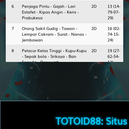
i
10/08 00:00AM
6
Penjaga Pintu - Gajah - Lari
2D
13 (14-
Estafet - Kipas Angin - Keris -
79-07-
H
Porto
Prabukesa
29)
W
Alverca
7
Orang Sakit Gudig - Tawon -
2D
16 (02-
Lempar Cakram - Surat - Nanas -
74-15-
-2.00
HDP
2.00
1.03
Odds
-1.16
Jembawan
24)
PLAY
8
Pelacur Kelas Tinggi - Kupu-Kupu
2D
19 (27-
- Sepak bola - Srikaya - Ban
62-54-
Racing S... vs Villarre...
i
16/08 22:00PM
Sepeda - Banowati
12)
9
Istri Sejati - Lalat - Volley
2D
20 (06-
H
Racing Santander
Ball,Voli - Palu - Ban Mobil -
72-19-
W
Villarreal
Setiawati
22)
0.50
HDP
-0.50
-1.31
Odds
-1.13
10
Peti Mati - Capung - Tenis -
2D
22 (21-
Terong - Harmonika - Arjuna
70-50-
PLAY
dan Sembadra
20)
Parma Ca... vs Cagliari
TOTOID88: Situs 
11
Raja - Naga - Hockey -
2D
26 (31-
i
23/08 01:45AM
Ganggang - Mesin Jahit - Samiaji
90-80-
40)