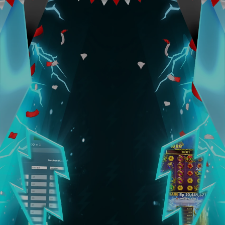
W
Getafe
61
Wat Siam
3D
138
-0.25
HDP
0.25
1.02
Odds
-1.16
62
Wanita Pulang
3D
209
PLAY
63
Ubi
3D
368
Marseill... vs Strasbou...
i
64
Tusuk Gigi
3D
794
22/08 01:45AM
65
Tupai
3D
639
H
Marseille
66
Anjing
3D
600
W
Strasbourg
67
Anjing
3D
601
-1.00
HDP
1.00
1.08
Odds
-1.26
68
Tuli
3D
597
PLAY
69
Anjing Berkelahi
3D
125
Arsenal vs Coventry...
i
22/08 03:00AM
70
Tukar Cincin
3D
076
H
Arsenal
71
Anjing Menggigit
3D
879
W
Coventry City
72
Tukang Pulpen
3D
170